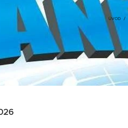
ÚVOD
2026